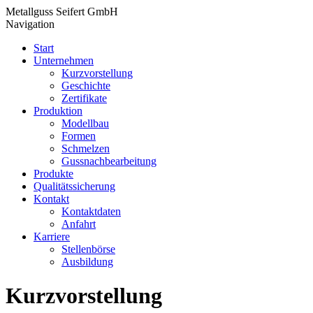
Metallguss Seifert GmbH
Navigation
Start
Unternehmen
Kurzvorstellung
Geschichte
Zertifikate
Produktion
Modellbau
Formen
Schmelzen
Gussnachbearbeitung
Produkte
Qualitätssicherung
Kontakt
Kontaktdaten
Anfahrt
Karriere
Stellenbörse
Ausbildung
Kurzvorstellung