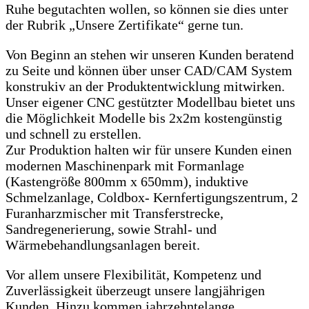
Ruhe begutachten wollen, so können sie dies unter
der Rubrik „Unsere Zertifikate“ gerne tun.
Von Beginn an stehen wir unseren Kunden beratend
zu Seite und können über unser CAD/CAM System
konstrukiv an der Produktentwicklung mitwirken.
Unser eigener CNC gestützter Modellbau bietet uns
die Möglichkeit Modelle bis 2x2m kostengünstig
und schnell zu erstellen.
Zur Produktion halten wir für unsere Kunden einen
modernen Maschinenpark mit Formanlage
(Kastengröße 800mm x 650mm), induktive
Schmelzanlage, Coldbox- Kernfertigungszentrum, 2
Furanharzmischer mit Transferstrecke,
Sandregenerierung, sowie Strahl- und
Wärmebehandlungsanlagen bereit.
Vor allem unsere Flexibilität, Kompetenz und
Zuverlässigkeit überzeugt unsere langjährigen
Kunden. Hinzu kommen jahrzehntelange