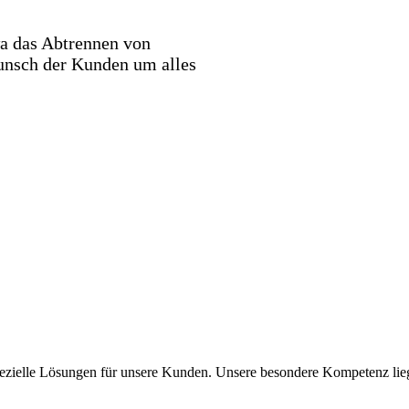
wa das Abtrennen von
unsch der Kunden um alles
spezielle Lösungen für unsere Kunden. Unsere besondere Kompetenz li