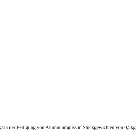
egt in der Fertigung von Aluminiumguss in Stückgewichten von 0,5kg