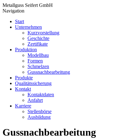
Metallguss Seifert GmbH
Navigation
Start
Unternehmen
Kurzvorstellung
Geschichte
Zertifikate
Produktion
Modellbau
Formen
Schmelzen
Gussnachbearbeitung
Produkte
Qualitätssicherung
Kontakt
Kontaktdaten
Anfahrt
Karriere
Stellenbörse
Ausbildung
Gussnachbearbeitung